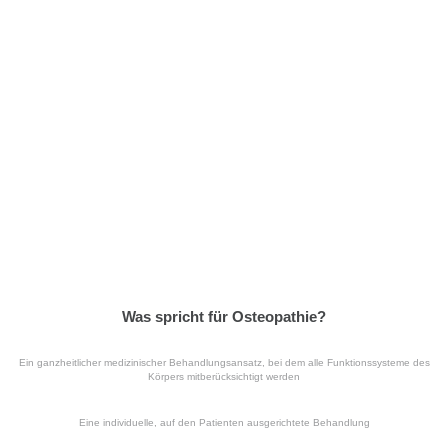
Was spricht für Osteopathie?
Ein ganzheitlicher medizinischer Behandlungsansatz, bei dem alle Funktionssysteme des
Körpers mitberücksichtigt werden
Eine individuelle, auf den Patienten ausgerichtete Behandlung