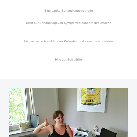
Eine sanfte Behandlungsmethode
Nicht nur Behandlung von Symptomen sondern der Ursache
Man nimmt sich Zeit für den Patienten und seine Beschwerden
Hilfe zur Selbsthilfe